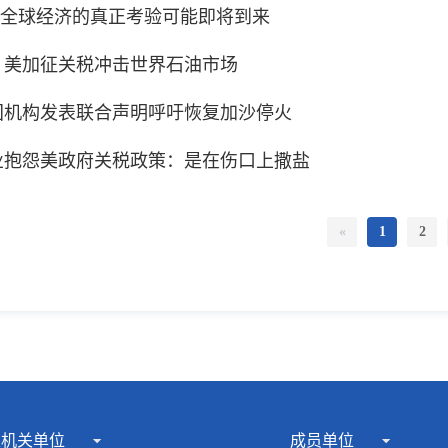
：全球经济的真正考验可能即将到来
｜美加征关税冲击世界石油市场
国机构发表联合声明呼吁恢复加沙停火
业抱怨美政府关税政策：是在伤口上撒盐
«
1
2
家机关单位
成员单位