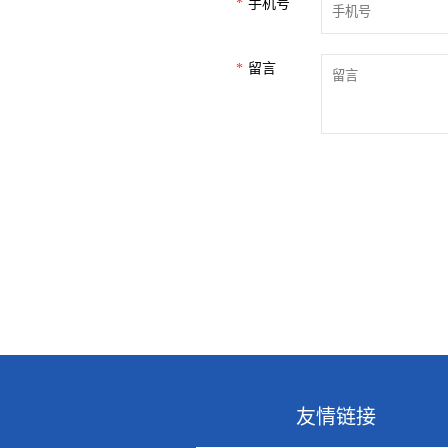
手机号
留言
友情链接