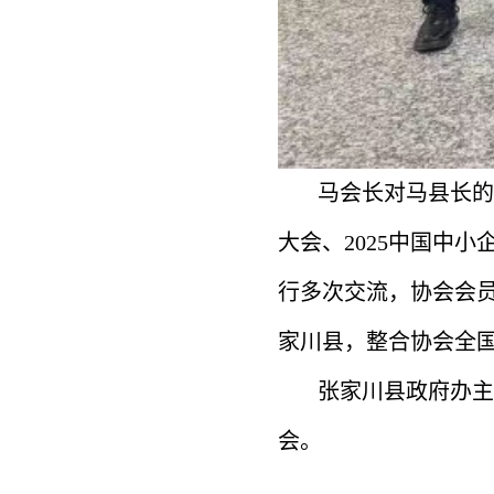
马会长对马县长的
大会、2025中国中
行多次交流，协会会
家川县，整合协会全
张家川县政府办主
会。